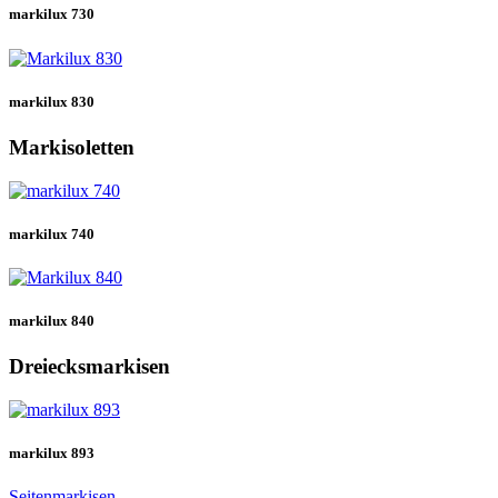
markilux 730
markilux 830
Markisoletten
markilux 740
markilux 840
Dreiecksmarkisen
markilux 893
Seitenmarkisen