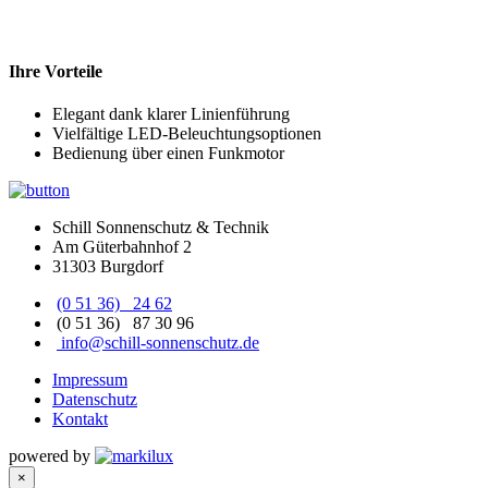
Ihre Vorteile
Elegant dank klarer Linienführung
Vielfältige LED-Beleuchtungsoptionen
Bedienung über einen Funkmotor
Schill Sonnenschutz & Technik
Am Güterbahnhof 2
31303 Burgdorf
(0 51 36) 24 62
(0 51 36) 87 30 96
info@schill-sonnenschutz.de
Impressum
Datenschutz
Kontakt
powered by
×