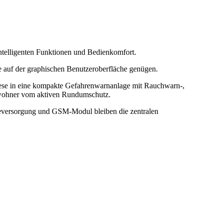
telligenten Funktionen und Bedienkomfort.
te auf der graphischen Benutzeroberfläche genügen.
 diese in eine kompakte Gefahrenwarnanlage mit Rauchwarn-,
ewohner vom aktiven Rundumschutz.
rieversorgung und GSM-Modul bleiben die zentralen