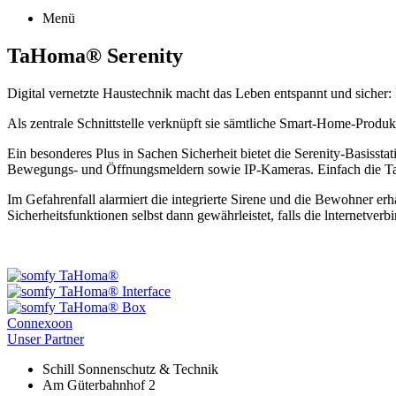
Menü
TaHoma® Serenity
Digital vernetzte Haustechnik macht das Leben entspannt und sich
Als zentrale Schnittstelle verknüpft sie sämtliche Smart-Home-Produk
Ein besonderes Plus in Sachen Sicherheit bietet die Serenity-Basiss
Bewegungs- und Öffnungsmeldern sowie IP-Kameras. Einfach die TaH
Im Gefahrenfall alarmiert die integrierte Sirene und die Bewohner 
Sicherheitsfunktionen selbst dann gewährleistet, falls die lnternetver
Beitragsnavigation
Connexoon
Unser Partner
Schill Sonnenschutz & Technik
Am Güterbahnhof 2