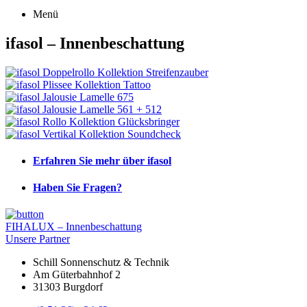
Menü
ifasol – Innenbeschattung
Erfahren Sie mehr über ifasol
Haben Sie Fragen?
Beitragsnavigation
FIHALUX – Innenbeschattung
Unsere Partner
Schill Sonnenschutz & Technik
Am Güterbahnhof 2
31303 Burgdorf