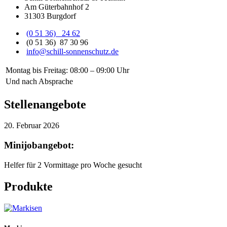
Am Güterbahnhof 2
31303 Burgdorf
(0 51 36) 24 62
(0 51 36) 87 30 96
info@schill-sonnenschutz.de
Montag bis Freitag:
08:00 – 09:00 Uhr
Und nach Absprache
Stellenangebote
20. Februar 2026
Minijobangebot:
Helfer für 2 Vormittage pro Woche gesucht
Produkte